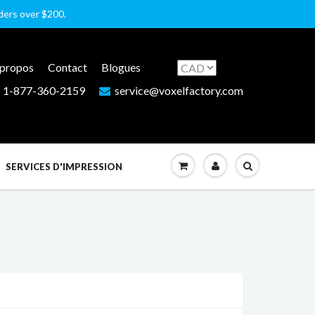
rders over $200.
 propos
Contact
Blogues
1-877-360-2159
service@voxelfactory.com
SERVICES D'IMPRESSION