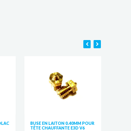
DLAC
BUSE EN LAITON 0.40MM POUR
HOTEN
TÊTE CHAUFFANTE E3D V6
PRUSA 