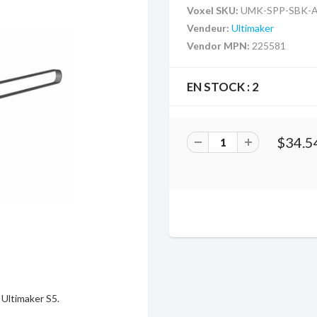
Voxel SKU:
UMK-SPP-SBK-
Vendeur:
Ultimaker
Vendor MPN:
225581
EN STOCK :
2
$34.5
 Ultimaker S5.