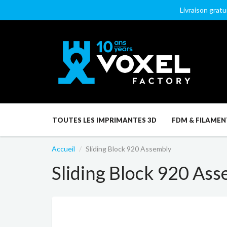
Livraison gratu
TOUTES LES IMPRIMANTES 3D
FDM & FILAMEN
Accueil
Sliding Block 920 Assembly
Sliding Block 920 As