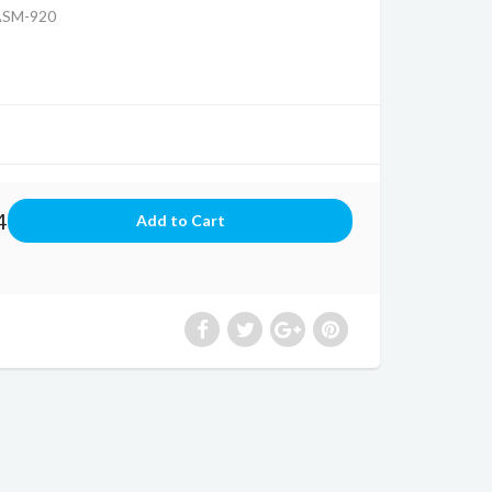
ASM-920
4