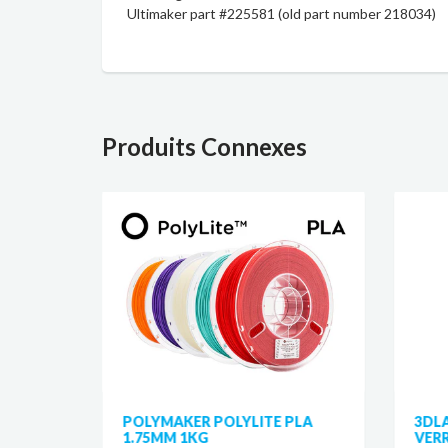
Ultimaker part #
225581 (old part number
218034)
Produits Connexes
 PLA
POLYMAKER POLYLITE PLA
3DL
1.75MM 1KG
VERR