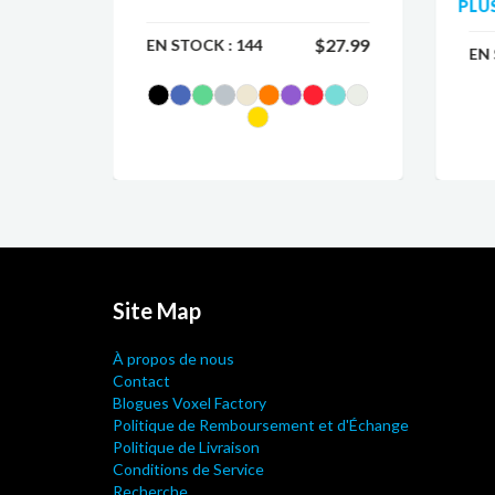
PLU
$25.99
$27.99
EN STOCK :
144
EN
Site Map
À propos de nous
Contact
Blogues Voxel Factory
Politique de Remboursement et d'Échange
Politique de Livraison
Conditions de Service
Recherche