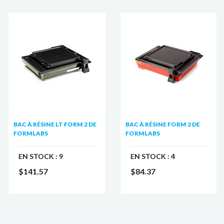
BAC À RÉSINE LT FORM 2 DE
BAC À RÉSINE FORM 2 DE
FORMLABS
FORMLABS
EN STOCK :
9
EN STOCK :
4
$141.57
$84.37