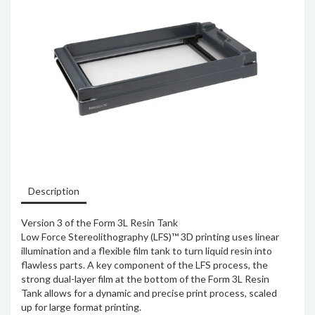
Description
Version 3 of the Form 3L Resin Tank
Low Force Stereolithography (LFS)™ 3D printing uses linear
illumination and a flexible film tank to turn liquid resin into
flawless parts. A key component of the LFS process, the
strong dual-layer film at the bottom of the Form 3L Resin
Tank allows for a dynamic and precise print process, scaled
up for large format printing.