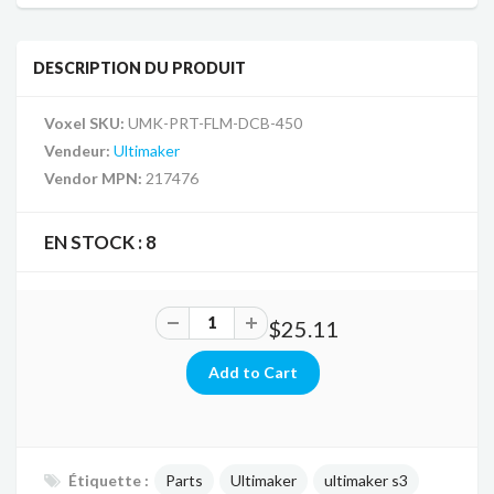
DESCRIPTION DU PRODUIT
Voxel SKU:
UMK-PRT-FLM-DCB-450
Vendeur:
Ultimaker
Vendor MPN:
217476
EN STOCK :
8
$25.11
Étiquette :
Parts
Ultimaker
ultimaker s3