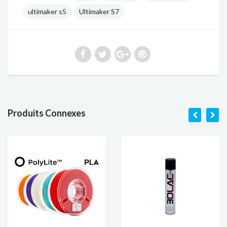
ultimaker s5
Ultimaker S7
Produits Connexes