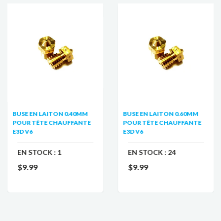
BUSE EN LAITON 0.40MM
BUSE EN LAITON 0.60MM
POUR TÊTE CHAUFFANTE
POUR TÊTE CHAUFFANTE
E3D V6
E3D V6
EN STOCK :
1
EN STOCK :
24
$9.99
$9.99