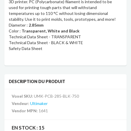
3D printer. PC (Polycarbonate) filament is intended to be
used for printing tough parts that will withstand
temperatures up to 110 °C without losing dimensional
stability. Use it to print molds, tools, prototypes, and more!
Diameter :
2.85mm
Color :
Transparent, White and Black
Technical Data Sheet - TRANSPARENT
Technical Data Sheet - BLACK & WHITE
Safety Data Sheet
DESCRIPTION DU PRODUIT
Voxel SKU:
UMK-PCB-285-BLK-750
Vendeur:
Ultimaker
Vendor MPN:
1641
EN STOCK :
15