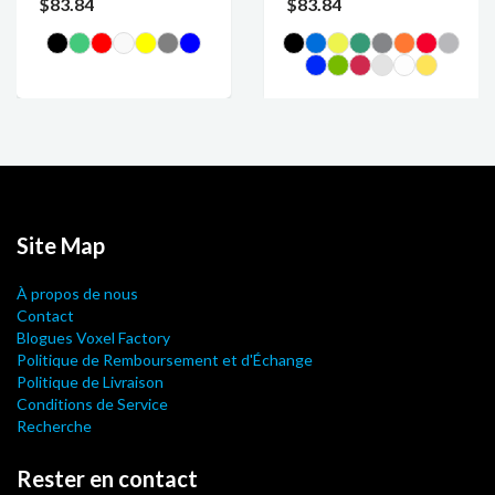
$83.84
$83.84
Site Map
À propos de nous
Contact
Blogues Voxel Factory
Politique de Remboursement et d'Échange
Politique de Livraison
Conditions de Service
Recherche
Rester en contact