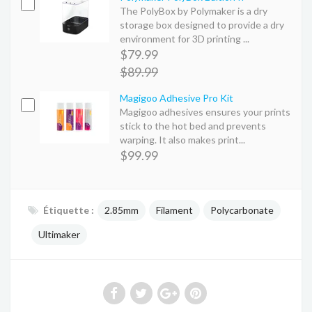
The PolyBox by Polymaker is a dry
storage box designed to provide a dry
environment for 3D printing ...
$79.99
$89.99
Magigoo Adhesive Pro Kit
Magigoo adhesives ensures your prints
stick to the hot bed and prevents
warping. It also makes print...
$99.99
Étiquette :
2.85mm
Filament
Polycarbonate
Ultimaker