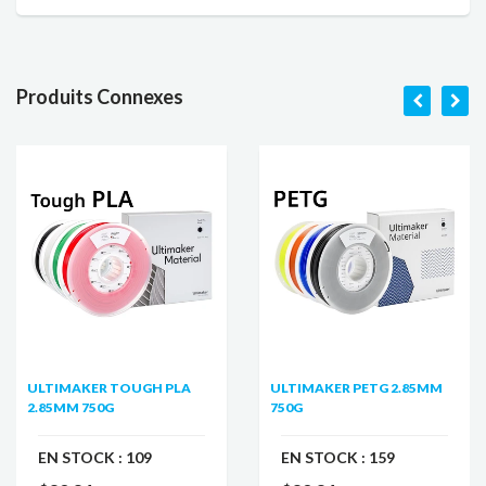
Produits Connexes
ULTIMAKER TOUGH PLA
ULTIMAKER PETG 2.85MM
2.85MM 750G
750G
EN STOCK :
109
EN STOCK :
159