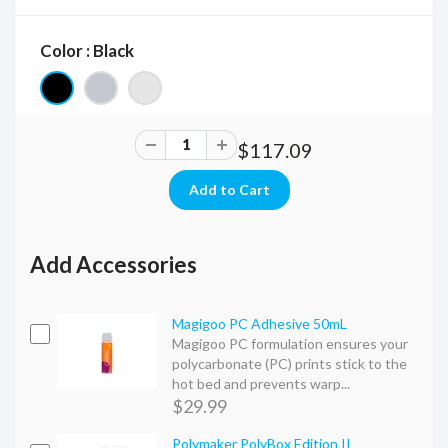
Color : Black
$117.09
Add Accessories
Magigoo PC Adhesive 50mL
Magigoo PC formulation ensures your
polycarbonate (PC) prints stick to the
hot bed and prevents warp...
$29.99
Polymaker PolyBox Edition II