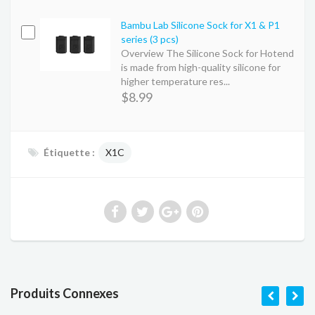
Bambu Lab Silicone Sock for X1 & P1
series (3 pcs)
Overview The Silicone Sock for Hotend
is made from high-quality silicone for
higher temperature res...
$8.99
Étiquette :
X1C
Produits Connexes