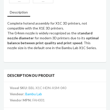
Description
Complete hotend assembly for X1C 3D printers, not
compatible with the X1E 3D printers.
The 0.4mm nozzle is widely recognized as the
standard
nozzle diameter
for modern 3D printers due to its
optimal
balance between print quality and print speed
. This
nozzle size is the default one in the Bambu Lab X1C Series.
DESCRIPTION DU PRODUIT
Voxel SKU:
BBL-X1C-HDN-ASM-040
Vendeur:
Bambu Lab
Vendor MPN:
FAH001